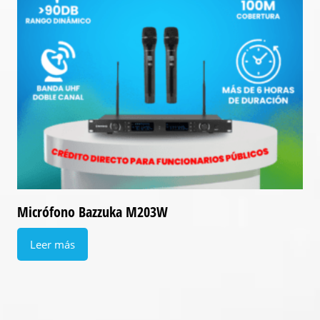
Micrófono Bazzuka M203W
Leer más