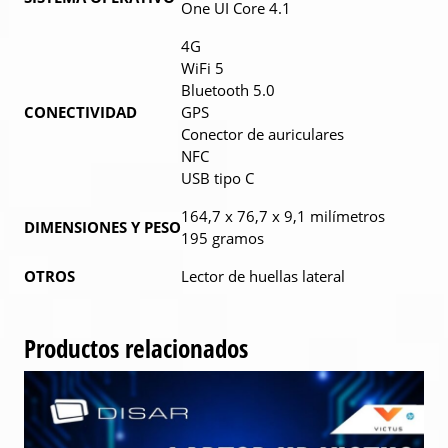
One UI Core 4.1
4G
WiFi 5
Bluetooth 5.0
CONECTIVIDAD
GPS
Conector de auriculares
NFC
USB tipo C
164,7 x 76,7 x 9,1 milímetros
DIMENSIONES Y PESO
195 gramos
OTROS
Lector de huellas lateral
Productos relacionados