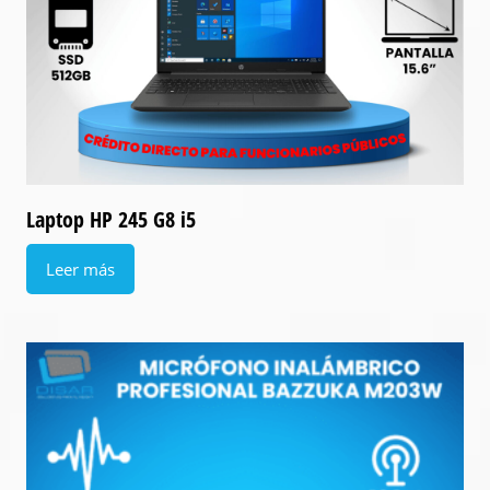
Laptop HP 245 G8 i5
Leer más