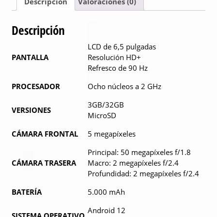
Descripción
Valoraciones (0)
Descripción
LCD de 6,5 pulgadas
PANTALLA
Resolución HD+
Refresco de 90 Hz
PROCESADOR
Ocho núcleos a 2 GHz
3GB/32GB
VERSIONES
MicroSD
CÁMARA FRONTAL
5 megapíxeles
Principal: 50 megapíxeles f/1.8
CÁMARA TRASERA
Macro: 2 megapíxeles f/2.4
Profundidad: 2 megapíxeles f/2.4
BATERÍA
5.000 mAh
Android 12
SISTEMA OPERATIVO