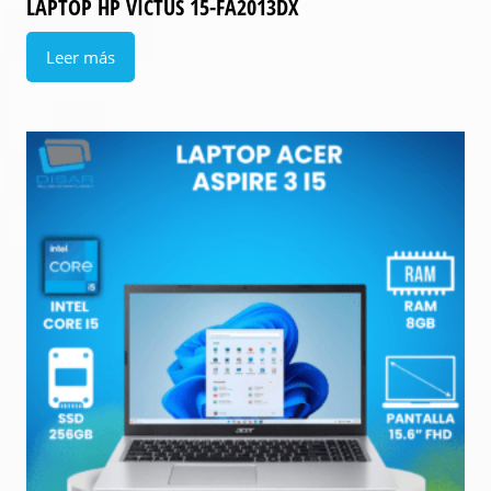
LAPTOP HP VICTUS 15-FA2013DX
Leer más