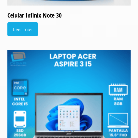
Celular Infinix Note 30
Leer más