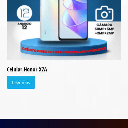
Celular Honor X7A
Leer más