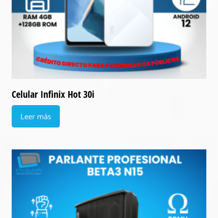
Celular Infinix Hot 30i
Leer más