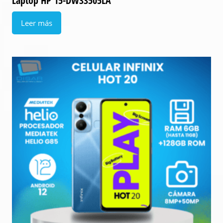
Laptop HP 15-DW33505LA
Leer más