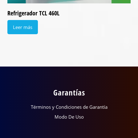
Refrigerador TCL 460L
Leer más
Garantías
Términos y Condiciones de Garantía
Modo De Uso