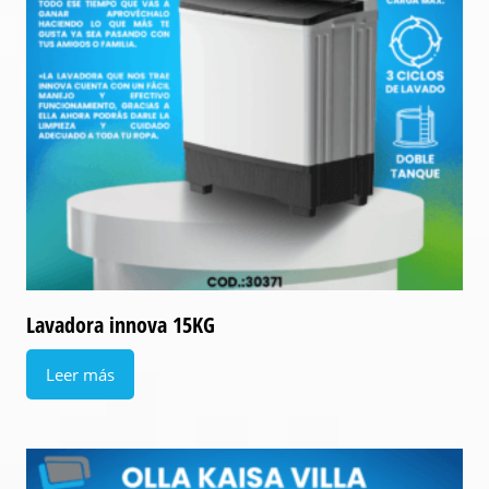
Lavadora innova 15KG
Leer más