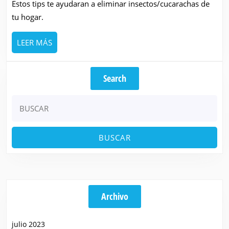
Estos tips te ayudaran a eliminar insectos/cucarachas de
2023
tu hogar.
LEER
LEER MÁS
MÁS
Search
Buscar:
Archivo
julio 2023